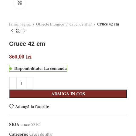
Click to enlarge
Cruce 42 cm
Prima pagină
Obiecte liturgice
Cruci de altar
Cruce 42 cm
860,00
lei
Disponibilitate: La comanda
ADAUGA IN COS
Adaugă la favorite
SKU:
cruce 571C
Categorie:
Cruci de altar