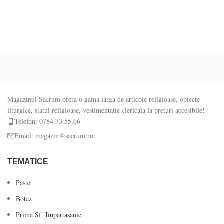
Magazinul Sacrum ofera o gama larga de articole religioase, obiecte
liturgice, statui religioase, vestimentatie clericala la preturi accesibile!
Telefon: 0784.73.55.66
Email: magazin@sacrum.ro
TEMATICE
Paste
Botez
Prima Sf. Impartasanie