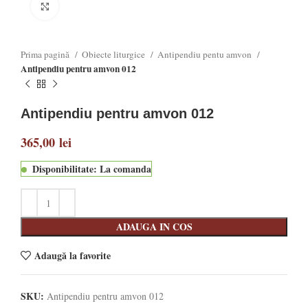
Click to enlarge
Prima pagină
Obiecte liturgice
Antipendiu pentu amvon
Antipendiu pentru amvon 012
Antipendiu pentru amvon 012
365,00
lei
Disponibilitate: La comanda
ADAUGA IN COS
Adaugă la favorite
SKU:
Antipendiu pentru amvon 012