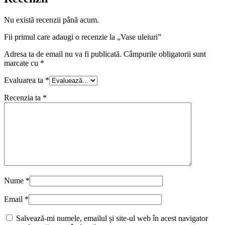
Nu există recenzii până acum.
Fii primul care adaugi o recenzie la „Vase uleiuri”
Adresa ta de email nu va fi publicată.
Câmpurile obligatorii sunt
marcate cu
*
Evaluarea ta
*
Recenzia ta
*
Nume
*
Email
*
Salvează-mi numele, emailul și site-ul web în acest navigator