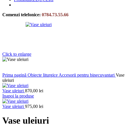
Comenzi telefonice:
0784.73.55.66
Click to enlarge
Prima pagină
Obiecte liturgice
Accesorii pentru binecuvantari
Vase
uleiuri
Vase uleiuri
870,00
lei
Inapoi la produse
Vase uleiuri
975,00
lei
Vase uleiuri