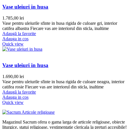
Vase uleiuri in husa
1.785,00
lei
Vase pentru uleiurile sfinte in husa rigida de culoare gri, interior
catifea albastra Fiecare vas are interiorul din sticla, inaltime
Adaugă la favorite
Adauga in cos
Quick view
Vase uleiuri in husa
1.690,00
lei
Vase pentru uleiurile sfinte in husa rigida de culoare neagra, interior
catifea rosie Fiecare vas are interiorul din sticla, inaltime
Adaugă la favorite
Adauga in cos
Quick view
Magazinul Sacrum ofera o gama larga de articole religioase, obiecte
liturgice, statui religioase, vestimentatie clericala la preturi accesibile!