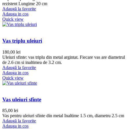
rezistent Lungime 20 cm
Adaugă la favorite
Adauga in cos
Quick view
Vas triplu uleiuri
180,00
lei
Uleiuri sfinte: vas triplu din metal argintat. Fiecare vas are diametrul
de 2.6 cm si inaltimea de 3.2 cm.
Adaugă la favorite
Adauga in cos
Quick view
Vas uleiuri sfinte
85,00
lei
Vas pentru uleiuri sfinte din metal Inaltime 1.5 cm, diametru 2.5 cm
Adaugă la favorite
Adauga in cos