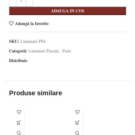
ADAUGA IN COS
Adaugă la favorite
SKU:
Lumanare P04
Categorii:
Lumanari Pascale
,
Paste
Distribuie
Produse similare