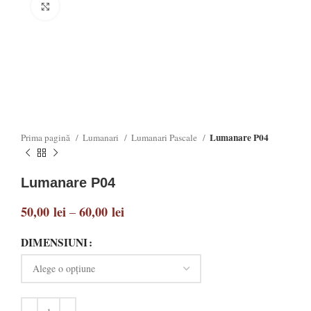
Click to enlarge
Lumanare P04
Prima pagină
Lumanari
Lumanari Pascale
Lumanare P04
50,00
lei
60,00
lei
–
DIMENSIUNI