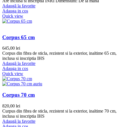
Are inclusa si inscriptia INRI Dimensiuni: De la mana
Adaugă la favorite
Adauga in cos
Quick view
Corpus 65 cm
645,00
lei
Corpus din fibra de sticla, rezistent si la exterior, inaltime 65 cm,
inclusa si inscriptia IHS
Adaugă la favorite
Adauga in cos
Quick view
Corpus 70 cm
820,00
lei
Curpus din fibra de sticla, rezistent si la exterior, inaltime 70 cm,
inclusa si inscriptia IHS
Adaugă la favorite
Adauga in cos