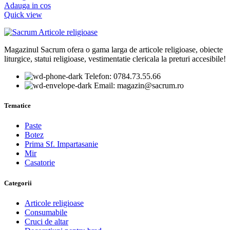
Adauga in cos
Quick view
Magazinul Sacrum ofera o gama larga de articole religioase, obiecte
liturgice, statui religioase, vestimentatie clericala la preturi accesibile!
Telefon: 0784.73.55.66
Email: magazin@sacrum.ro
Tematice
Paste
Botez
Prima Sf. Impartasanie
Mir
Casatorie
Categorii
Articole religioase
Consumabile
Cruci de altar