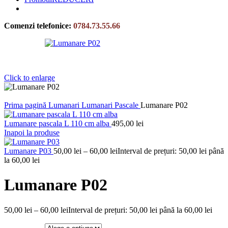
Comenzi telefonice:
0784.73.55.66
Click to enlarge
Prima pagină
Lumanari
Lumanari Pascale
Lumanare P02
Lumanare pascala L 110 cm alba
495,00
lei
Inapoi la produse
Lumanare P03
50,00
lei
–
60,00
lei
Interval de prețuri: 50,00 lei până
la 60,00 lei
Lumanare P02
50,00
lei
–
60,00
lei
Interval de prețuri: 50,00 lei până la 60,00 lei