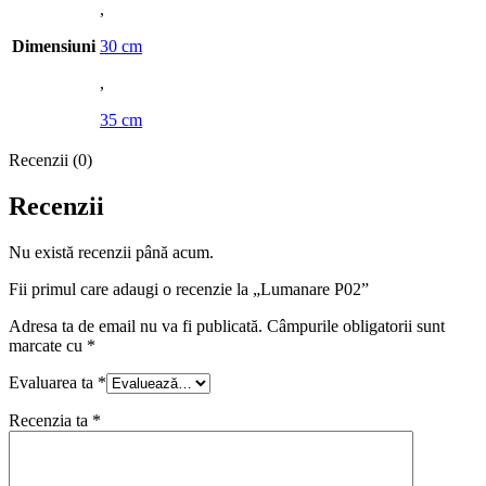
,
Dimensiuni
30 cm
,
35 cm
Recenzii (0)
Recenzii
Nu există recenzii până acum.
Fii primul care adaugi o recenzie la „Lumanare P02”
Adresa ta de email nu va fi publicată.
Câmpurile obligatorii sunt
marcate cu
*
Evaluarea ta
*
Recenzia ta
*