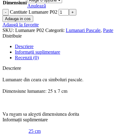
Dimensiuni
Anulează
Cantitate Lumanare P02
Adauga in cos
Adaugă la favorite
SKU:
Lumanare P02
Categorii:
Lumanari Pascale
,
Paste
Distribuie
Descriere
Informații suplimentare
Recenzii (0)
Descriere
Lumanare din ceara cu simboluri pascale.
Dimensiune lumanare: 25 x 7 cm
Va rugam sa alegeti dimensiunea dorita
Informații suplimentare
25 cm