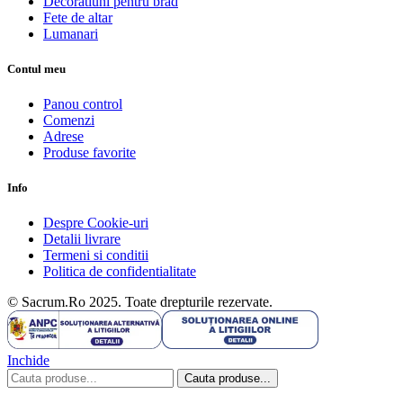
Decoratiuni pentru brad
Fete de altar
Lumanari
Contul meu
Panou control
Comenzi
Adrese
Produse favorite
Info
Despre Cookie-uri
Detalii livrare
Termeni si conditii
Politica de confidentialitate
© Sacrum.Ro 2025. Toate drepturile rezervate.
Inchide
Cauta produse...