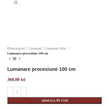
Click to enlarge
Prima pagină
Lumanari
Lumanari Altar
Lumanare procesiune 100 cm
Lumanare procesiune 100 cm
360,00
lei
ADAUGA IN COS