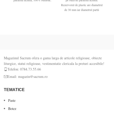
parafina lichida, 100% bumbac.
pe baza de parafina lichida.
Rezervorul de plastic are diametrul
Rez
de 30 mm iar diametrul partii
Magazinul Sacrum ofera o gama larga de articole religioase, obiecte
liturgice, statui religioase, vestimentatie clericala la preturi accesibile!
Telefon: 0784.73.55.66
Email: magazin@sacrum.ro
TEMATICE
Paste
Botez