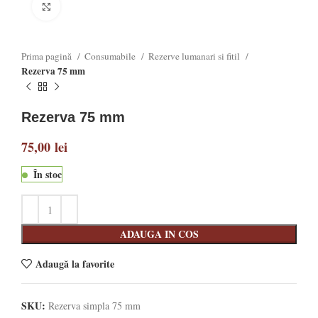
Click to enlarge
Prima pagină
Consumabile
Rezerve lumanari si fitil
Rezerva 75 mm
Rezerva 75 mm
75,00
lei
În stoc
ADAUGA IN COS
Adaugă la favorite
SKU:
Rezerva simpla 75 mm