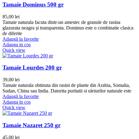
Tamaie Dominus 500 gr
85,00
lei
Tamaie naturala facuta dintr-un amestec de granule de rasina
glazurata neagra și transparenta. Dominus este o combinatie clasica
de diferite
Adaugă la favorite
Adauga in cos
Quick view
Tamaie Lourdes 200 gr
39,00
lei
Tamaie naturala obtinuta din rasini de plante din Arabia, Somalia,
Sudan, China sau India. Datorita puritatii si uleiurilor naturale este
Adaugă la favorite
Adauga in cos
Quick view
Tamaie Nazaret 250 gr
45,00
lei