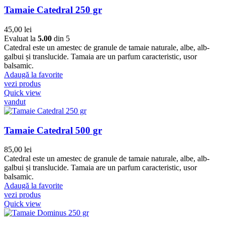
Tamaie Catedral 250 gr
45,00
lei
Evaluat la
5.00
din 5
Catedral este un amestec de granule de tamaie naturale, albe, alb-
galbui și translucide. Tamaia are un parfum caracteristic, usor
balsamic.
Adaugă la favorite
vezi produs
Quick view
vandut
Tamaie Catedral 500 gr
85,00
lei
Catedral este un amestec de granule de tamaie naturale, albe, alb-
galbui și translucide. Tamaia are un parfum caracteristic, usor
balsamic.
Adaugă la favorite
vezi produs
Quick view