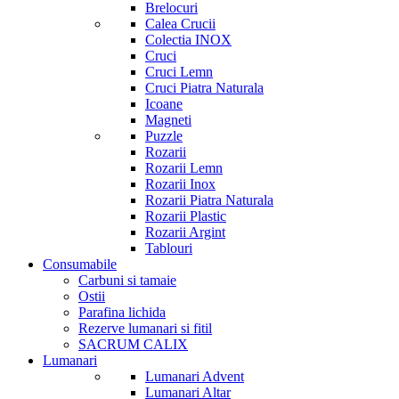
Brelocuri
Calea Crucii
Colectia INOX
Cruci
Cruci Lemn
Cruci Piatra Naturala
Icoane
Magneti
Puzzle
Rozarii
Rozarii Lemn
Rozarii Inox
Rozarii Piatra Naturala
Rozarii Plastic
Rozarii Argint
Tablouri
Consumabile
Carbuni si tamaie
Ostii
Parafina lichida
Rezerve lumanari si fitil
SACRUM CALIX
Lumanari
Lumanari Advent
Lumanari Altar