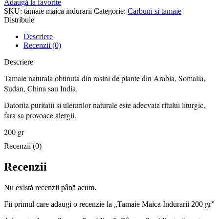
Adaugă la favorite
SKU:
tamaie maica indurarii
Categorie:
Carbuni si tamaie
Distribuie
Descriere
Recenzii (0)
Descriere
Tamaie naturala obtinuta din rasini de plante din Arabia, Somalia,
Sudan, China sau India.
Datorita puritatii si uleiurilor naturale este adecvata ritului liturgic,
fara sa provoace alergii.
200 gr
Recenzii (0)
Recenzii
Nu există recenzii până acum.
Fii primul care adaugi o recenzie la „Tamaie Maica Indurarii 200 gr”