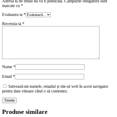
Adresa ta de email nu va fi publicată.
Câmpurile obligatorii sunt
marcate cu
*
Evaluarea ta
*
Recenzia ta
*
Nume
*
Email
*
Salvează-mi numele, emailul și site-ul web în acest navigator
pentru data viitoare când o să comentez.
Produse similare