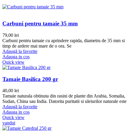
Carbuni pentru tamaie 35 mm
79,00
lei
Carbuni pentru tamaie cu aprindere rapida, diametru de 35 mm si
timp de ardere mai mare de o ora. Se
Adaugă la favorite
Adauga in cos
Quick view
Tamaie Basilica 200 gr
40,00
lei
Tamaie naturala obtinuta din rasini de plante din Arabia, Somalia,
Sudan, China sau India. Datorita puritatii si uleiurilor naturale este
Adaugă la favorite
Adauga in cos
Quick view
vandut