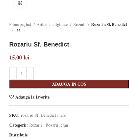
Click to enlarge
Rozariu Sf. Benedict
Prima pagină
Articole religioase
Rozarii
Rozariu Sf. Benedict
15,00
lei
ADAUGA IN COS
Adaugă la favorite
SKU:
rozariu Sf. Benedict maro
Categorii:
Rozarii
,
Rozarii lemn
Distribuie