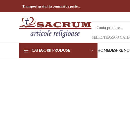
Transport gratuit la comenzi de peste...
CATEGORII PRODUSE
HOME
DESPRE NO