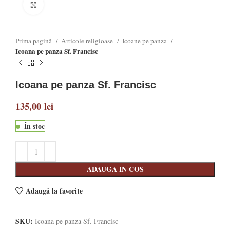
Click to enlarge
Prima pagină
Articole religioase
Icoane pe panza
Icoana pe panza Sf. Francisc
Icoana pe panza Sf. Francisc
135,00
lei
În stoc
ADAUGA IN COS
Adaugă la favorite
SKU:
Icoana pe panza Sf. Francisc