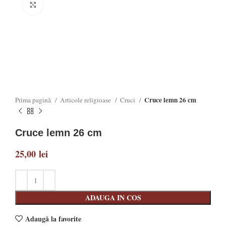
Click to enlarge
Cruce lemn 26 cm
Prima pagină
Articole religioase
Cruci
Cruce lemn 26 cm
25,00
lei
ADAUGA IN COS
Adaugă la favorite