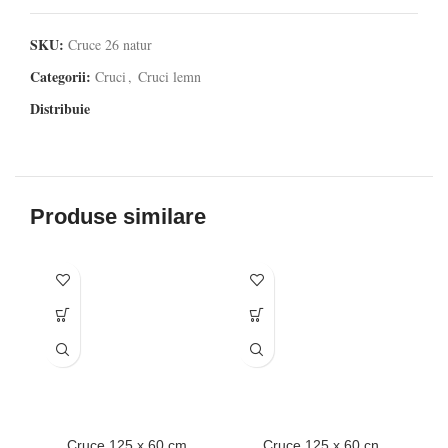
SKU:
Cruce 26 natur
Categorii:
Cruci
,
Cruci lemn
Distribuie
Produse similare
Cruce 125 x 60 cm
Cruce 125 x 60 cn