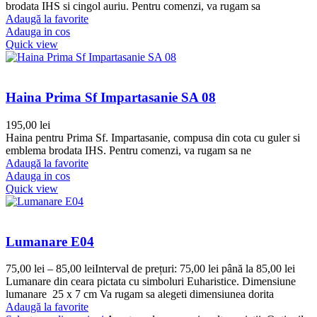
brodata IHS si cingol auriu. Pentru comenzi, va rugam sa
Adaugă la favorite
Adauga in cos
Quick view
Haina Prima Sf Impartasanie SA 08
195,00
lei
Haina pentru Prima Sf. Impartasanie, compusa din cota cu guler si
emblema brodata IHS. Pentru comenzi, va rugam sa ne
Adaugă la favorite
Adauga in cos
Quick view
Lumanare E04
75,00
lei
–
85,00
lei
Interval de prețuri: 75,00 lei până la 85,00 lei
Lumanare din ceara pictata cu simboluri Euharistice. Dimensiune
lumanare 25 x 7 cm Va rugam sa alegeti dimensiunea dorita
Adaugă la favorite