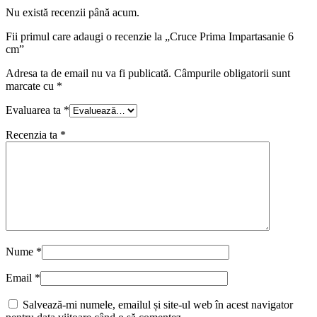
Nu există recenzii până acum.
Fii primul care adaugi o recenzie la „Cruce Prima Impartasanie 6
cm”
Adresa ta de email nu va fi publicată.
Câmpurile obligatorii sunt
marcate cu
*
Evaluarea ta
*
Recenzia ta
*
Nume
*
Email
*
Salvează-mi numele, emailul și site-ul web în acest navigator