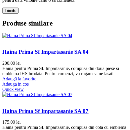
pentru data viitoare când o să comentez.
Produse similare
Haina Prima Sf Impartasanie SA 04
200,00
lei
Haina pentru Prima Sf. Impartasanie, compusa din doua piese si
emblema IHS brodata. Pentru comenzi, va rugam sa ne lasati
Adaugă la favorite
Adauga in cos
Quick view
Haina Prima Sf Impartasanie SA 07
175,00
lei
Haina pentru Prima Sf. Impartasanie, compusa din cota cu emblema