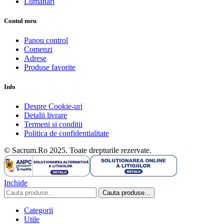
Lumanari
Contul meu
Panou control
Comenzi
Adrese
Produse favorite
Info
Despre Cookie-uri
Detalii livrare
Termeni si conditii
Politica de confidentialitate
© Sacrum.Ro 2025. Toate drepturile rezervate.
Inchide
Cauta produse...
Categorii
Utile