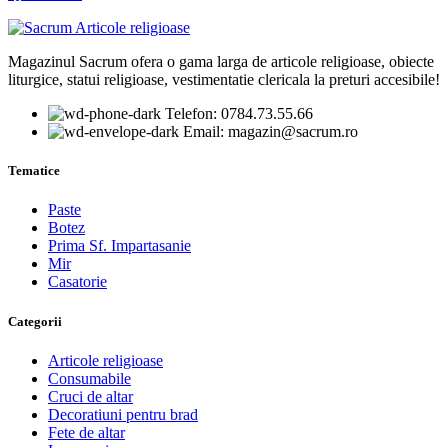
Magazinul Sacrum ofera o gama larga de articole religioase, obiecte
liturgice, statui religioase, vestimentatie clericala la preturi accesibile!
Telefon: 0784.73.55.66
Email: magazin@sacrum.ro
Tematice
Paste
Botez
Prima Sf. Impartasanie
Mir
Casatorie
Categorii
Articole religioase
Consumabile
Cruci de altar
Decoratiuni pentru brad
Fete de altar