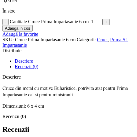
5,00
lei
În stoc
Cantitate Cruce Prima Impartasanie 6 cm
Adauga in cos
Adaugă la favorite
SKU:
Cruce Prima Impartasanie 6 cm
Categorii:
Cruci
,
Prima Sf.
Impartasanie
Distribuie
Descriere
Recenzii (0)
Descriere
Cruce din metal cu motive Euharistice, potrivita atat pentru Prima
Impartasanie cat si pentru ministranti
Dimensiuni: 6 x 4 cm
Recenzii (0)
Recenzii