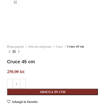
Click to enlarge
Cruce 45 cm
Prima pagină
Articole religioase
Cruci
Cruce 45 cm
250,00
lei
ADAUGA IN COS
Adaugă la favorite