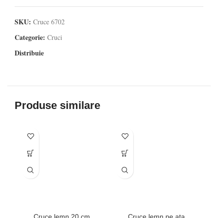
SKU:
Cruce 6702
Categorie:
Cruci
Distribuie
Produse similare
Cruce lemn 20 cm
Cruce lemn pe ata