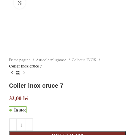
Click to enlarge
Prima pagină
Articole religioase
Colectia INOX
Colier inox cruce 7
Colier inox cruce 7
32,00
lei
În stoc