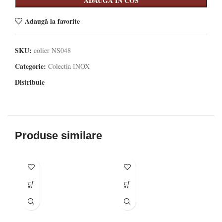
ADAUGA IN COS
Adaugă la favorite
SKU:
colier NS048
Categorie:
Colectia INOX
Distribuie
Produse similare