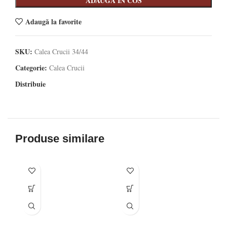
ADAUGA IN COS
Adaugă la favorite
SKU:
Calea Crucii 34/44
Categorie:
Calea Crucii
Distribuie
Produse similare