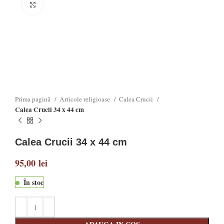
Click to enlarge
Prima pagină
Articole religioase
Calea Crucii
Calea Crucii 34 x 44 cm
Calea Crucii 34 x 44 cm
95,00
lei
În stoc