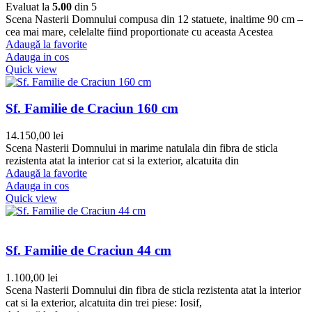
Evaluat la
5.00
din 5
Scena Nasterii Domnului compusa din 12 statuete, inaltime 90 cm –
cea mai mare, celelalte fiind proportionate cu aceasta Acestea
Adaugă la favorite
Adauga in cos
Quick view
Sf. Familie de Craciun 160 cm
14.150,00
lei
Scena Nasterii Domnului in marime natulala din fibra de sticla
rezistenta atat la interior cat si la exterior, alcatuita din
Adaugă la favorite
Adauga in cos
Quick view
Sf. Familie de Craciun 44 cm
1.100,00
lei
Scena Nasterii Domnului din fibra de sticla rezistenta atat la interior
cat si la exterior, alcatuita din trei piese: Iosif,