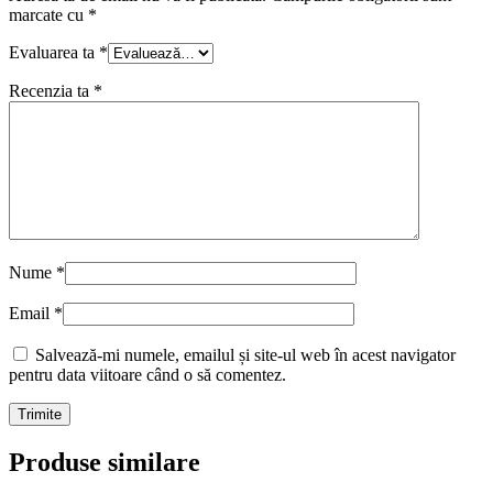
marcate cu
*
Evaluarea ta
*
Recenzia ta
*
Nume
*
Email
*
Salvează-mi numele, emailul și site-ul web în acest navigator
pentru data viitoare când o să comentez.
Produse similare