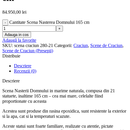
84.950,00
lei
Cantitate Scena Nasterea Domnului 165 cm
Adauga in cos
Adaugă la favorite
SKU:
scena craciun 280-21
Categorii:
Craciun
,
Scene de Craciun
,
Scene de Craciun (Presepii)
Distribuie
Descriere
Recenzii (0)
Descriere
Scena Nasterii Domnului in marime naturala, compusa din 21
statuete, inaltime 165 cm – cea mai mare, celelalte fiind
proportionate cu aceasta
Acestea sunt produse din rasina epoxidica, sunt resistente la exterior
si la apa, cat si la temperaturi scazute.
Aceste statui sunt foarte familiare, realizate cu atentie, pictate