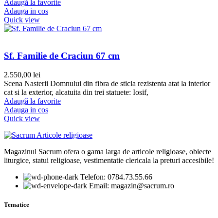
Adaugă la favorite
Adauga in cos
Quick view
Sf. Familie de Craciun 67 cm
2.550,00
lei
Scena Nasterii Domnului din fibra de sticla rezistenta atat la interior
cat si la exterior, alcatuita din trei statuete: Iosif,
Adaugă la favorite
Adauga in cos
Quick view
Magazinul Sacrum ofera o gama larga de articole religioase, obiecte
liturgice, statui religioase, vestimentatie clericala la preturi accesibile!
Telefon: 0784.73.55.66
Email: magazin@sacrum.ro
Tematice