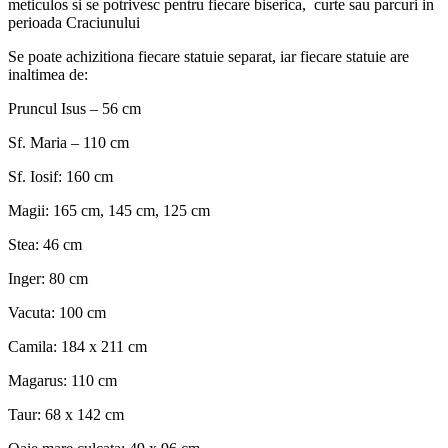
meticulos si se potrivesc pentru fiecare biserica, curte sau parcuri in
perioada Craciunului
Se poate achizitiona fiecare statuie separat, iar fiecare statuie are
inaltimea de:
Pruncul Isus – 56 cm
Sf. Maria – 110 cm
Sf. Iosif: 160 cm
Magii: 165 cm, 145 cm, 125 cm
Stea: 46 cm
Inger: 80 cm
Vacuta: 100 cm
Camila: 184 x 211 cm
Magarus: 110 cm
Taur: 68 x 142 cm