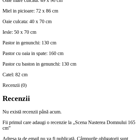
Oaie mare culcata: 49 x 96 cm
Miel in picioare: 72 x 86 cm
Oaie culcata: 40 x 70 cm
Iesle: 50 x 70 cm
Pastor in genunchi: 130 cm
Pastor cu oaia in spate: 160 cm
Pastor cu baston in genunchi: 130 cm
Catel: 82 cm
Recenzii (0)
Recenzii
Nu există recenzii până acum.
Fii primul care adaugi o recenzie la „Scena Nasterea Domnului 165
cm”
Adresa ta de email nu va fi publicată.
Câmpurile obligatorii sunt