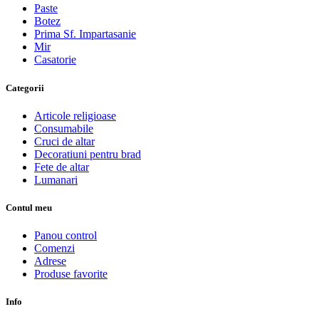
Paste
Botez
Prima Sf. Impartasanie
Mir
Casatorie
Categorii
Articole religioase
Consumabile
Cruci de altar
Decoratiuni pentru brad
Fete de altar
Lumanari
Contul meu
Panou control
Comenzi
Adrese
Produse favorite
Info